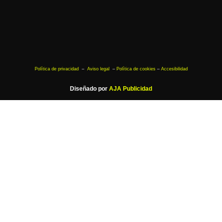
Política de privacidad
–
Aviso legal
–
Política de cookies
–
Accesibilidad
Diseñado por
AJA Publicidad