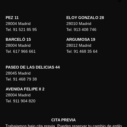
PEZ 11
ELOY GONZALO 28
28004 Madrid
28010 Madrid
Tel. 91 521 85 95
Tel. 913 408 746
BARCELÓ 15
ARGUMOSA 19
28004 Madrid
28012 Madrid
Tel. 617 966 661
Tel. 91 468 35 64
PASEO DE LAS DELICIAS 44
28045 Madrid
Tel. 91 468 79 38
AVENIDA FELIPE II 2
28004 Madrid
Tel. 911 904 820
CITA PREVIA
Trabajamos bajo cita previa. Puedes reservar tu cambio de estilo