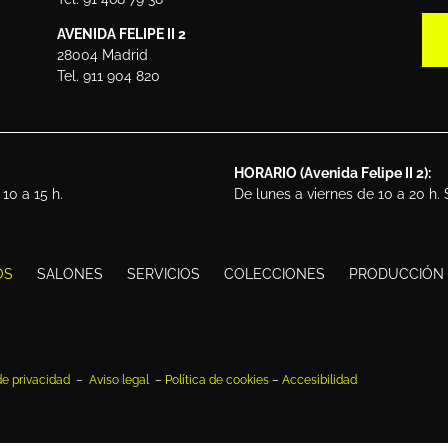
AVENIDA FELIPE II 2
28004 Madrid
Tel. 911 904 820
HORARIO (Avenida Felipe II 2):
10 a 15 h.
De lunes a viernes de 10 a 20 h.
OS
SALONES
SERVICIOS
COLECCIONES
PRODUCCIÓN
 de privacidad
–
Aviso legal
–
Política de cookies
–
Accesibilidad