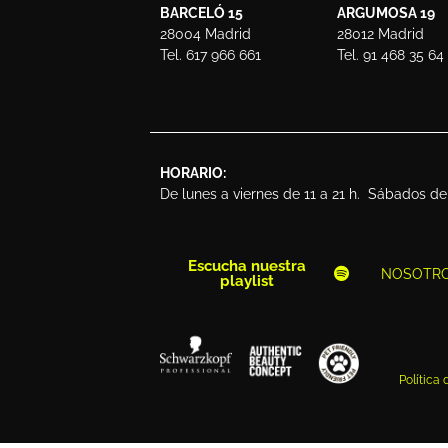
BARCELÓ 15
ARGUMOSA 19
28004 Madrid
28012 Madrid
Tel. 617 966 661
Tel. 91 468 35 64
HORARIO:
De lunes a viernes de 11 a 21 h. Sábados de 
Escucha nuestra
NOSOTR
playlist
Política