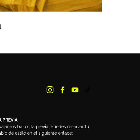
a
A PREVIA
bajamos bajo cita previa. Puedes reservar tu
io de estilo en el siguiente enlace: