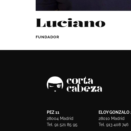
Luciano
FUNDADOR
PEZ 11
ELOY GONZALO 
28004 Madrid
28010 Madrid
Tel. 91 521 85 95
Tel. 913 408 746