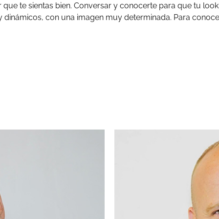
r que te sientas bien. Conversar y conocerte para que tu look
y dinámicos, con una imagen muy determinada. Para conocern