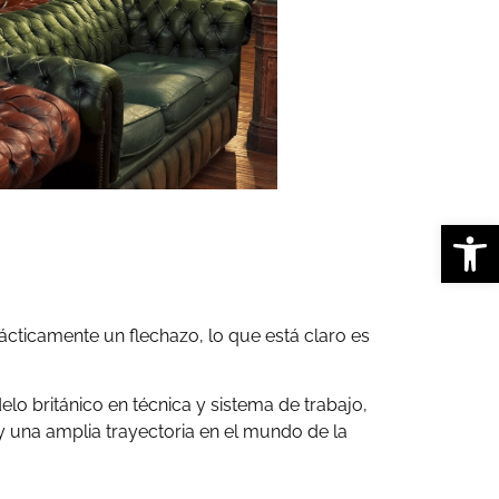
Abrir
ácticamente un flechazo, lo que está claro es
o británico en técnica y sistema de trabajo,
 una amplia trayectoria en el mundo de la