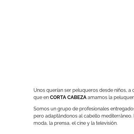
Unos querían ser peluqueros desde niños, a ot
que en
CORTA CABEZA
amamos la peluquerí
Somos un grupo de profesionales entregados a
pero adaptándonos al cabello mediterráneo. 
moda, la prensa, el cine y la televisión.