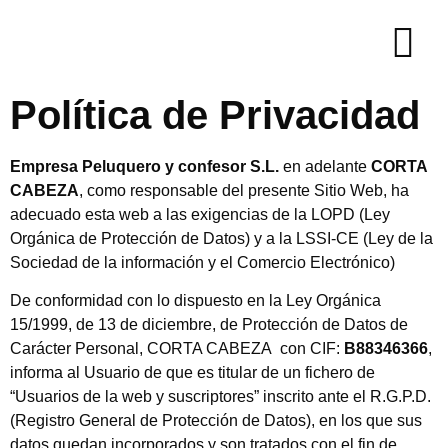
Política de Privacidad
Empresa Peluquero y confesor S.L.
en adelante
CORTA
CABEZA
, como responsable del presente Sitio Web, ha
adecuado esta web a las exigencias de la LOPD (Ley
Orgánica de Protección de Datos) y a la LSSI-CE (Ley de la
Sociedad de la información y el Comercio Electrónico)
De conformidad con lo dispuesto en la Ley Orgánica
15/1999, de 13 de diciembre, de Protección de Datos de
Carácter Personal, CORTA CABEZA con CIF:
B88346366
,
informa al Usuario de que es titular de un fichero de
“Usuarios de la web y suscriptores” inscrito ante el R.G.P.D.
(Registro General de Protección de Datos), en los que sus
datos quedan incorporados y son tratados con el fin de