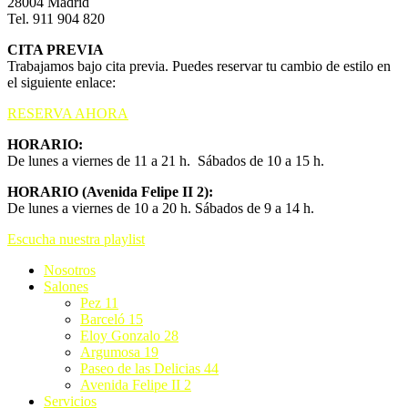
28004 Madrid
Tel. 911 904 820
CITA PREVIA
Trabajamos bajo cita previa. Puedes reservar tu cambio de estilo en
el siguiente enlace:
RESERVA AHORA
HORARIO:
De lunes a viernes de 11 a 21 h. Sábados de 10 a 15 h.
HORARIO (Avenida Felipe II 2):
De lunes a viernes de 10 a 20 h. Sábados de 9 a 14 h.
Escucha nuestra playlist
Nosotros
Salones
Pez 11
Barceló 15
Eloy Gonzalo 28
Argumosa 19
Paseo de las Delicias 44
Avenida Felipe II 2
Servicios