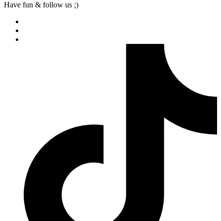
Have fun & follow us ;)