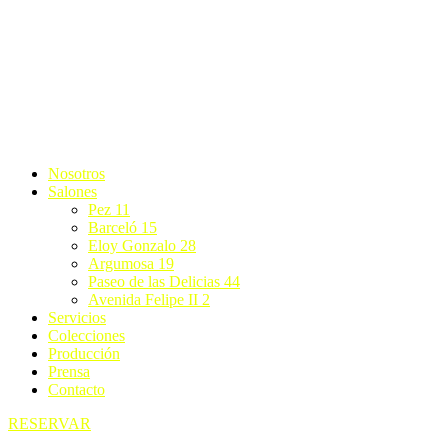
Nosotros
Salones
Pez 11
Barceló 15
Eloy Gonzalo 28
Argumosa 19
Paseo de las Delicias 44
Avenida Felipe II 2
Servicios
Colecciones
Producción
Prensa
Contacto
RESERVAR