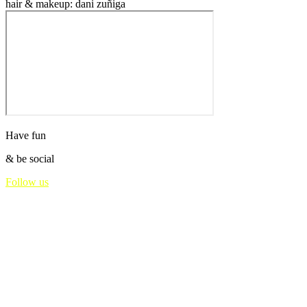
hair & makeup: dani zuñiga
Have fun
&
be social
Follow us