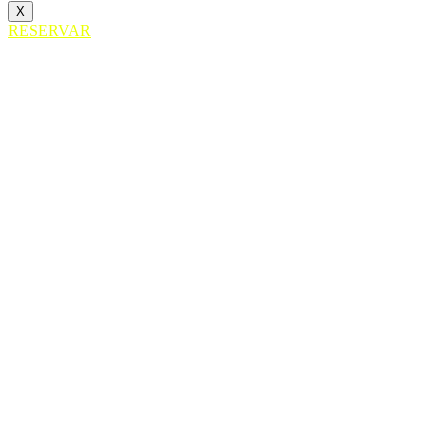
X
RESERVAR