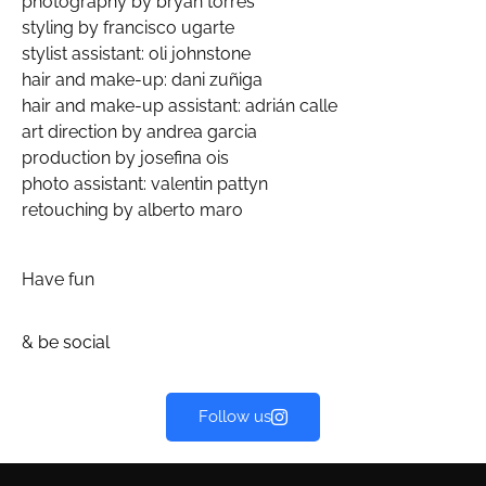
photography by bryan torres
styling by francisco ugarte
stylist assistant: oli johnstone
hair and make-up: dani zuñiga
hair and make-up assistant: adrián calle
art direction by andrea garcia
production by josefina ois
photo assistant: valentin pattyn
retouching by alberto maro
Have fun
&
be social
Follow us