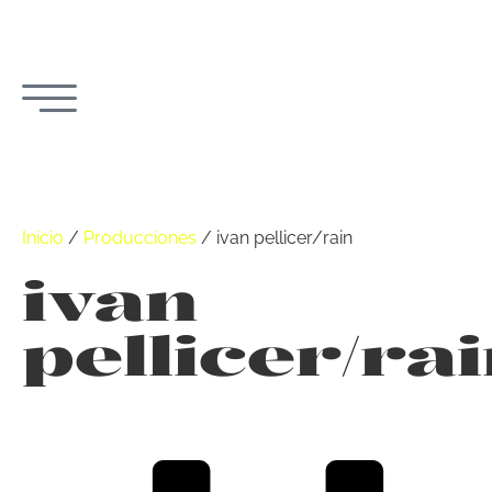
Inicio
/
Producciones
/
ivan pellicer/rain
ivan
pellicer/ra