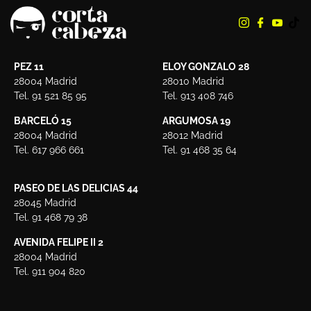
PEZ 11
ELOY GONZALO 28
28004 Madrid
28010 Madrid
Tel. 91 521 85 95
Tel. 913 408 746
BARCELÓ 15
ARGUMOSA 19
28004 Madrid
28012 Madrid
Tel. 617 966 661
Tel. 91 468 35 64
PASEO DE LAS DELICIAS 44
28045 Madrid
Tel. 91 468 79 38
AVENIDA FELIPE II 2
28004 Madrid
Tel. 911 904 820