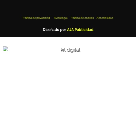
Política de privacidad
–
Aviso legal
–
Política de cookies
–
Accesibilidad
Diseñado por
AJA Publicidad