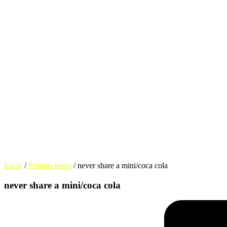
Inicio
/
Producciones
/
never share a mini/coca cola
never share a mini/coca cola