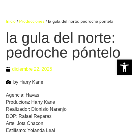
Inicio
/
Producciones
/
la gula del norte: pedroche póntelo
la gula del norte:
pedroche póntelo
Abrir 
diciembre 22, 2025
by Harry Kane
Agencia: Havas
Productora: Harry Kane
Realizador: Dionisio Naranjo
DOP: Rafael Reparaz
Arte: Jota Chacon
Estilismo: Yolanda Leal