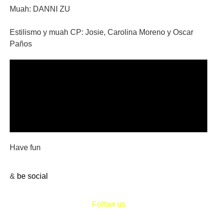
Muah: DANNI ZU
Estilismo y muah CP: Josie, Carolina Moreno y Oscar
Paños
Have fun
&
be social
Follow us