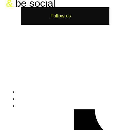
&
be social
Follow us