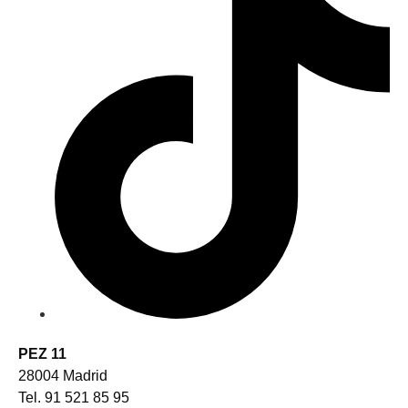
PEZ 11
28004 Madrid
Tel. 91 521 85 95