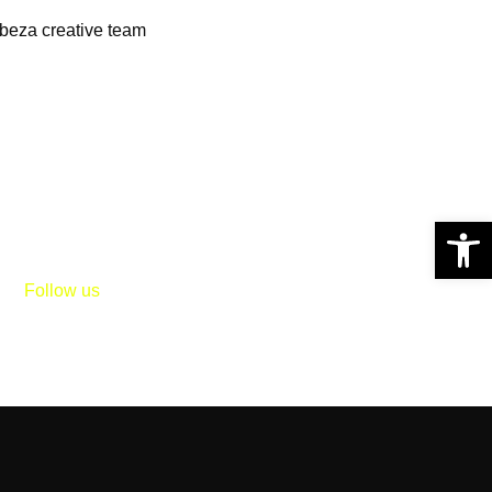
cabeza creative team
Abrir 
Follow us