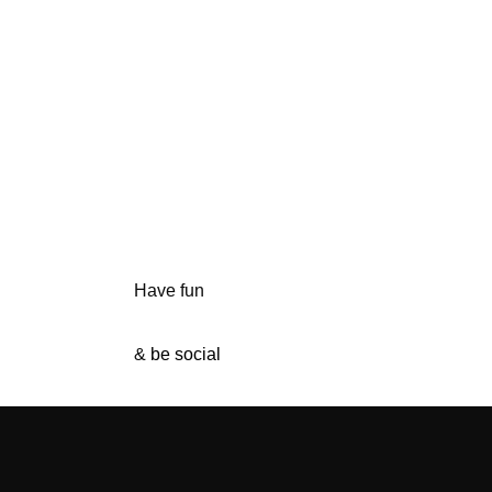
Have fun
&
be social