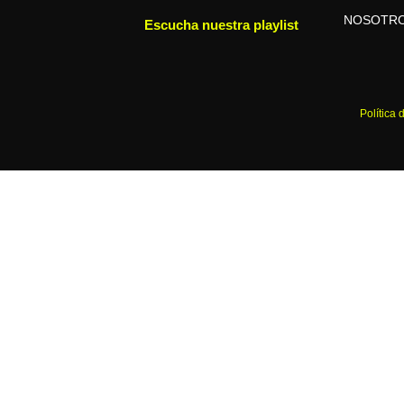
NOSOTR
Escucha nuestra playlist
Política