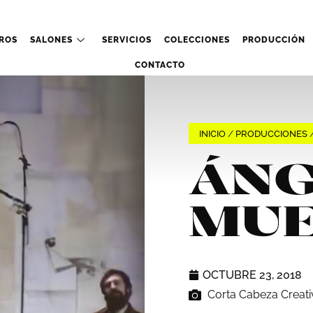
ROS
SALONES
SERVICIOS
COLECCIONES
PRODUCCIÓN
CONTACTO
INICIO
/
PRODUCCIONES
ÁNG
MU
OCTUBRE 23, 2018
Corta Cabeza Creat