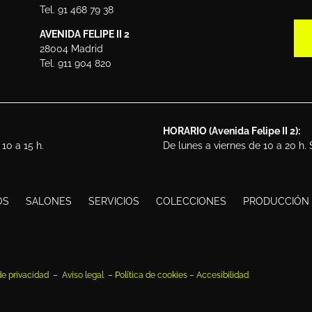
Tel. 91 468 79 38
AVENIDA FELIPE II 2
28004 Madrid
Tel. 911 904 820
HORARIO (Avenida Felipe II 2):
10 a 15 h.
De lunes a viernes de 10 a 20 h.
OS
SALONES
SERVICIOS
COLECCIONES
PRODUCCIÓN
 de privacidad
–
Aviso legal
–
Política de cookies
–
Accesibilidad