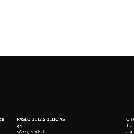
28
PASEO DE LAS DELICIAS
CIT
44
Tra
28045 Madrid
camb