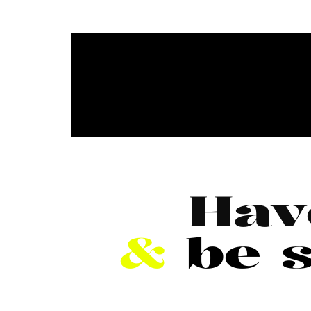
Hav
&
be s