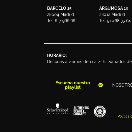
BARCELÓ 15
ARGUMOSA 19
28004 Madrid
28012 Madrid
Tel. 617 966 661
Tel. 91 468 35 64
HORARIO:
De lunes a viernes de 11 a 21 h. Sábados de 
Escucha nuestra
NOSOTR
playlist
Política