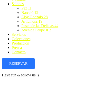
Salones
Pez 11
Barceló 15
Eloy Gonzalo 28
Argumosa 19
Paseo de las Delicias 44
Avenida Felipe II 2
Servicios
Colecciones
Producción
Prensa
Contacto
RESERVAR
Have fun & follow us ;)