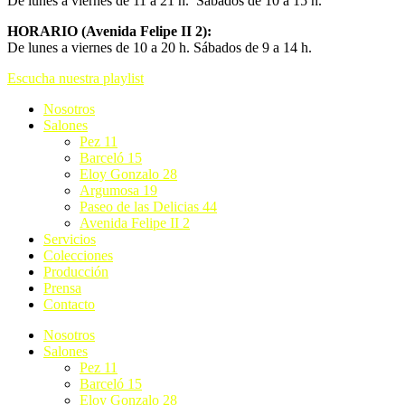
De lunes a viernes de 11 a 21 h. Sábados de 10 a 15 h.
HORARIO (Avenida Felipe II 2):
De lunes a viernes de 10 a 20 h. Sábados de 9 a 14 h.
Escucha nuestra playlist
Nosotros
Salones
Pez 11
Barceló 15
Eloy Gonzalo 28
Argumosa 19
Paseo de las Delicias 44
Avenida Felipe II 2
Servicios
Colecciones
Producción
Prensa
Contacto
Nosotros
Salones
Pez 11
Barceló 15
Eloy Gonzalo 28