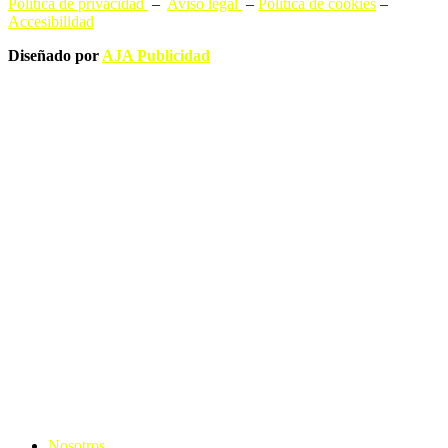
Política de privacidad
–
Aviso legal
–
Política de cookies
–
Accesibilidad
Diseñado por
AJA Publicidad
Nosotros