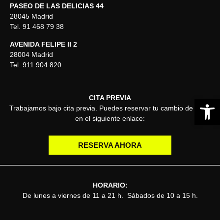
PASEO DE LAS DELICIAS 44
28045 Madrid
Tel. 91 468 79 38
AVENIDA FELIPE II 2
28004 Madrid
Tel. 911 904 820
CITA PREVIA
Abrir 
Trabajamos bajo cita previa. Puedes reservar tu cambio de estilo
en el siguiente enlace:
RESERVA AHORA
HORARIO:
De lunes a viernes de 11 a 21 h. Sábados de 10 a 15 h.