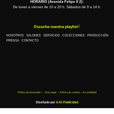
HORARIO (Avenida Felipe II 2):
De lunes a viernes de 10 a 20 h. Sábados de 9 a 14 h.
Escucha nuestra playlist
NOSOTROS
SALONES
SERVICIOS
COLECCIONES
PRODUCCIÓN
PRENSA
CONTACTO
Política de privacidad
–
Aviso legal
–
Política de cookies
–
Accesibilidad
Diseñado por
AJA Publicidad