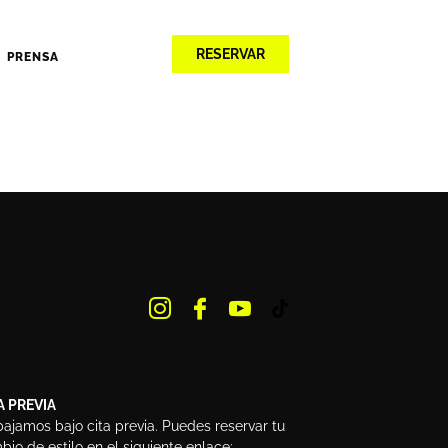
RESERVAR
PRENSA
A PREVIA
bajamos bajo cita previa. Puedes reservar tu
io de estilo en el siguiente enlace: