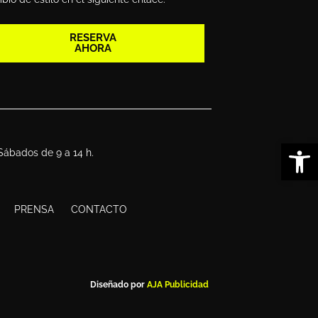
RESERVA
AHORA
Abrir
 Sábados de 9 a 14 h.
PRENSA
CONTACTO
Diseñado por
AJA Publicidad