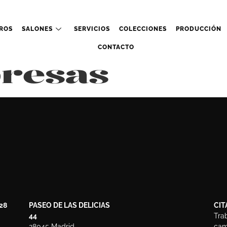
ROS
SALONES
SERVICIOS
COLECCIONES
PRODUCCIÓN
CONTACTO
resas
28
PASEO DE LAS DELICIAS
CIT
44
Tra
28045 Madrid
camb