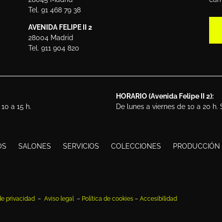
Tel. 91 468 79 38
AVENIDA FELIPE II 2
28004 Madrid
Tel. 911 904 820
HORARIO (Avenida Felipe II 2):
10 a 15 h.
De lunes a viernes de 10 a 20 h.
OS
SALONES
SERVICIOS
COLECCIONES
PRODUCCIÓN
 de privacidad
–
Aviso legal
–
Política de cookies
–
Accesibilidad