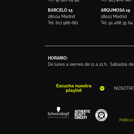
BARCELÓ 15
ARGUMOSA 19
28004 Madrid
28012 Madrid
Tel. 617 966 661
Tel. 91 468 35 64
HORARIO:
De lunes a viernes de 11 a 21 h. Sábados de 
Escucha nuestra
NOSOTR
playlist
Política