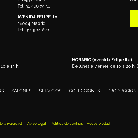
Tel. 91 468 79 38
AVENIDA FELIPE II 2
28004 Madrid
Tel. 911 904 820
HORARIO (Avenida Felipe II 2):
10 a 15 h.
De lunes a viernes de 10 a 20 h.
OS
SALONES
SERVICIOS
COLECCIONES
PRODUCCIÓN
 de privacidad
–
Aviso legal
–
Política de cookies
–
Accesibilidad