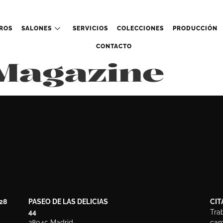
ROS
SALONES
SERVICIOS
COLECCIONES
PRODUCCIÓN
CONTACTO
 Magazine
28
PASEO DE LAS DELICIAS
CIT
44
Tra
28045 Madrid
camb