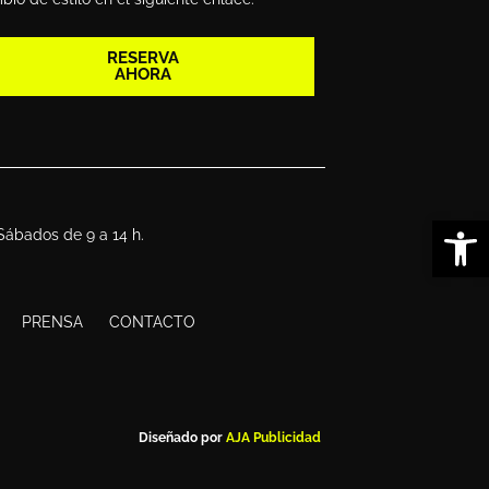
RESERVA
AHORA
Abrir
 Sábados de 9 a 14 h.
PRENSA
CONTACTO
Diseñado por
AJA Publicidad