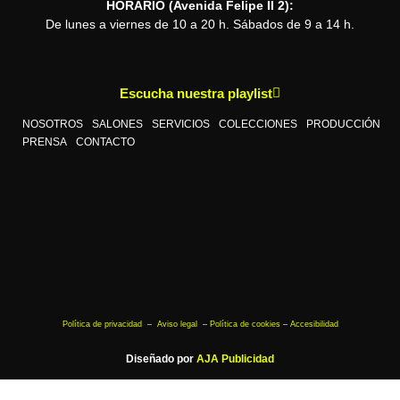
HORARIO (Avenida Felipe II 2):
De lunes a viernes de 10 a 20 h. Sábados de 9 a 14 h.
Escucha nuestra playlist
NOSOTROS
SALONES
SERVICIOS
COLECCIONES
PRODUCCIÓN
PRENSA
CONTACTO
Política de privacidad
–
Aviso legal
–
Política de cookies
–
Accesibilidad
Diseñado por
AJA Publicidad