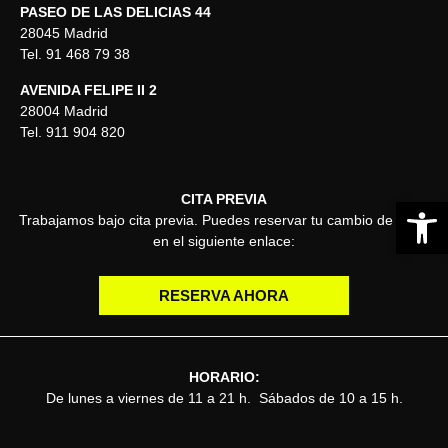
PASEO DE LAS DELICIAS 44
28045 Madrid
Tel. 91 468 79 38
AVENIDA FELIPE II 2
28004 Madrid
Tel. 911 904 820
CITA PREVIA
Abrir 
Trabajamos bajo cita previa. Puedes reservar tu cambio de estilo
en el siguiente enlace:
RESERVA AHORA
HORARIO:
De lunes a viernes de 11 a 21 h. Sábados de 10 a 15 h.